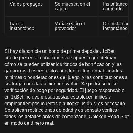
Vales prepagos
Se muestra en el
Instantáneo u
cajero
canjeado
Banca
Varía según el
De instantáne
instantánea
proveedor
instantáneo
Si hay disponible un bono de primer depósito, 1xBet
puede presentar condiciones de apuesta que definan
cómo se pueden utilizar los fondos de bonificación y las
ganancias. Los requisitos pueden incluir probabilidades
mínimas o ponderaciones del juego, y las contribuciones a
las tragamonedas a menudo varían. Se podrá solicitar
verificación de pago por seguridad. El juego responsable
en 1xBet incluye presupuestar, establecer límites y
emplear tiempos muertos o autoexclusión si es necesario.
Se aplican restricciones de edad y es sensato verificar
todos los detalles antes de comenzar el Chicken Road Slot
en modo de dinero real.