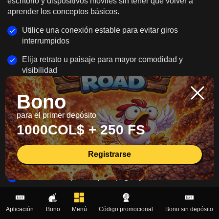
escritorio y dispositivos móviles sin tener que volver a
aprender los conceptos básicos.
Utilice una conexión estable para evitar giros
interrumpidos
Elija retrato u paisaje para mayor comodidad y
visibilidad
Mantenga los niveles de batería saludables antes de
Bono
sesiones más prolongadas
para el primer depósito
Establezca recordatorios para administrar la duración
1000COL$ + 250 FS
de la sesión de manera responsable
Verifique la reproducción automática y la configuración
Registrarse
del turbo después de cambiar de dispositivo
Evite el Wi-Fi público para pagos y cambios de cuenta
Aplicación
Bono
Menú
Código promocional
Bono sin depósito
La ergonomía móvil es importante cuando se juega