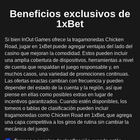
Beneficios exclusivos de
1xBet
Si bien InOut Games ofrece la tragamonedas Chicken
Road, jugar en 1xBet puede agregar ventajas del lado del
casino que mejoran la comodidad. Estos pueden incluir
una amplia cobertura de dispositivos, herramientas a nivel
de cuenta que respaldan el juego responsable y, en
muchos casos, una variedad de promociones continuas.
Las ofertas exactas cambian con frecuencia y pueden
depender del estado de la cuenta y la región, así que
piense en ellas como posibles extras en lugar de
incentivos garantizados. Cuando estén disponibles, los
torneos o tablas de clasificación pueden incluir
tragamonedas como Chicken Road en 1xBet, que agrega
una capa competitiva a los giros de rutina sin cambiar la
mecánica del juego.