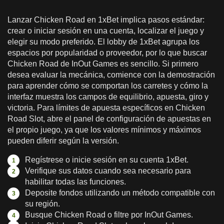
Lanzar Chicken Road en 1xBet implica pasos estándar:
crear o iniciar sesión en una cuenta, localizar el juego y
elegir su modo preferido. El lobby de 1xBet agrupa los
espacios por popularidad o proveedor, por lo que buscar
Chicken Road de InOut Games es sencillo. Si primero
desea evaluar la mecánica, comience con la demostración
para aprender cómo se comportan los carretes y cómo la
interfaz muestra los campos de equilibrio, apuesta, giro y
victoria. Para límites de apuesta específicos en Chicken
Road Slot, abre el panel de configuración de apuestas en
el propio juego, ya que los valores mínimos y máximos
pueden diferir según la versión.
Regístrese o inicie sesión en su cuenta 1xBet.
Verifique sus datos cuando sea necesario para
habilitar todas las funciones.
Deposite fondos utilizando un método compatible con
su región.
Busque Chicken Road o filtre por InOut Games.