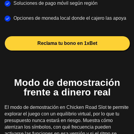
Soluciones de pago móvil según región
Opciones de moneda local donde el cajero las apoya
Reclama tu bono en 1xBet
Modo de demostración
frente a dinero real
El modo de demostración en Chicken Road Slot te permite
explorar el juego con un equilibrio virtual, por lo que tu
presupuesto nunca estará en riesgo. Muestra cómo
aterrizan los símbolos, con qué frecuencia pueden
activarse las funciones en esa versión y si el ritmo se