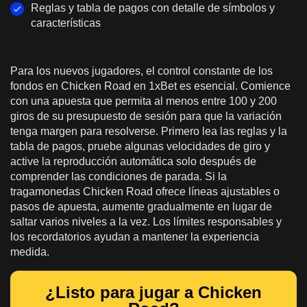
Reglas y tabla de pagos con detalle de símbolos y
características
Para los nuevos jugadores, el control constante de los
fondos en Chicken Road en 1xBet es esencial. Comience
con una apuesta que permita al menos entre 100 y 200
giros de su presupuesto de sesión para que la variación
tenga margen para resolverse. Primero lea las reglas y la
tabla de pagos, pruebe algunas velocidades de giro y
active la reproducción automática solo después de
comprender las condiciones de parada. Si la
tragamonedas Chicken Road ofrece líneas ajustables o
pasos de apuesta, aumente gradualmente en lugar de
saltar varios niveles a la vez. Los límites responsables y
los recordatorios ayudan a mantener la experiencia
medida.
¿Listo para jugar a Chicken