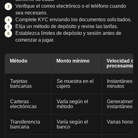
Verifique el correo electrónico o el teléfono cuando
sea necesario.
Complete KYC enviando los documentos solicitados.
Elija un método de depósito y revise las tarifas.
Establezca límites de depósito y sesión antes de
comenzar a jugar.
Método
Monto mínimo
Velocidad de
procesamien
Tarjetas
Se muestra en el
Instantáneo a
bancarias
cajero
minutos
Carteras
Varía según el
Generalmente
electrónicas
método
instantáneo
Transferencia
Varía según el
Varias horas a
bancaria
banco