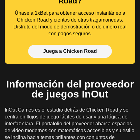
Road?
Únase a 1xBet para obtener acceso instantáneo a
Chicken Road y cientos de otras tragamonedas.
Disfrute del modo de demostración o de dinero real
con pagos seguros.
Juega a Chicken Road
Información del proveedor
de juegos InOut
InOut Games es el estudio detrás de Chicken Road y se
centra en flujos de juego fáciles de usar y una lógica de
interfaz clara. El portafolio del proveedor abarca espacios
de video modernos con matemáticas accesibles y su estilo
se inclina hacia temas brillantes con conjuntos de