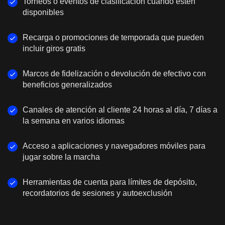
Torneos o eventos de clasificación cuando estén
disponibles
Recarga o promociones de temporada que pueden
incluir giros gratis
Marcos de fidelización o devolución de efectivo con
beneficios generalizados
Canales de atención al cliente 24 horas al día, 7 días a
la semana en varios idiomas
Acceso a aplicaciones y navegadores móviles para
jugar sobre la marcha
Herramientas de cuenta para límites de depósito,
recordatorios de sesiones y autoexclusión