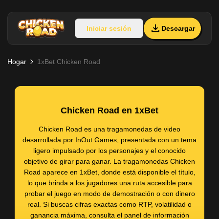
Iniciar sesión
Descargar
Hogar
1xBet Chicken Road
Chicken Road en 1xBet
Chicken Road es una tragamonedas de video
desarrollada por InOut Games, presentada con un tema
ligero impulsado por los personajes y el conocido
objetivo de girar para ganar. La tragamonedas Chicken
Road aparece en 1xBet, donde está disponible el título,
lo que brinda a los jugadores una ruta accesible para
probar el juego en modo de demostración o con dinero
real. Si buscas cifras exactas como RTP, volatilidad o
ganancia máxima, consulta el panel de información