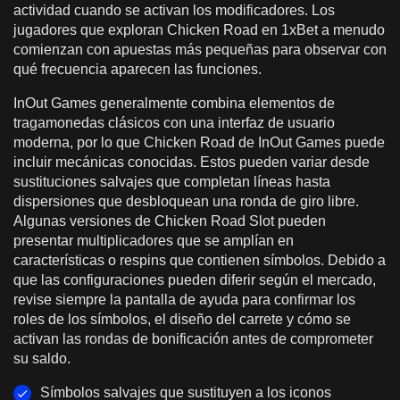
actividad cuando se activan los modificadores. Los
jugadores que exploran Chicken Road en 1xBet a menudo
comienzan con apuestas más pequeñas para observar con
qué frecuencia aparecen las funciones.
InOut Games generalmente combina elementos de
tragamonedas clásicos con una interfaz de usuario
moderna, por lo que Chicken Road de InOut Games puede
incluir mecánicas conocidas. Estos pueden variar desde
sustituciones salvajes que completan líneas hasta
dispersiones que desbloquean una ronda de giro libre.
Algunas versiones de Chicken Road Slot pueden
presentar multiplicadores que se amplían en
características o respins que contienen símbolos. Debido a
que las configuraciones pueden diferir según el mercado,
revise siempre la pantalla de ayuda para confirmar los
roles de los símbolos, el diseño del carrete y cómo se
activan las rondas de bonificación antes de comprometer
su saldo.
Símbolos salvajes que sustituyen a los iconos