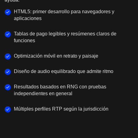
HTML5: primer desarrollo para navegadores y
aplicaciones
Tablas de pago legibles y resúmenes claros de
funciones
Optimización móvil en retrato y paisaje
Diseño de audio equilibrado que admite ritmo
Resultados basados en RNG con pruebas
independientes en general
Múltiples perfiles RTP según la jurisdicción