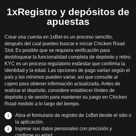
1xRegistro y depósitos de
apuestas
Crear una cuenta en 1xBet es un proceso sencillo,
después del cual puedes buscar e iniciar Chicken Road
Slot. Es posible que se requiera verificación para
desbloquear la funcionalidad completa de depósito y retiro.
KYC es un proceso regulatorio estándar que confirma la
identidad y la edad. Las opciones de pago varían según el
país y los mínimos pueden variar, así que consulte al
cajero para obtener información actualizada. Antes de
realizar el depósito, considere establecer límites de
depósito y de sesión para mantener su juego en Chicken
Road medido a lo largo del tiempo.
Abra el formulario de registro de 1xBet desde el sitio o
la aplicación.
Ingrese sus datos personales con precisión y
confirme su edad.